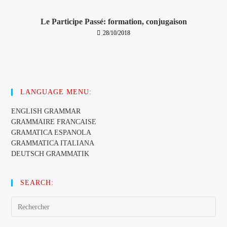
Le Participe Passé: formation, conjugaison
28/10/2018
LANGUAGE MENU:
ENGLISH GRAMMAR
GRAMMAIRE FRANCAISE
GRAMATICA ESPANOLA
GRAMMATICA ITALIANA
DEUTSCH GRAMMATIK
SEARCH:
Pres
Esc
to